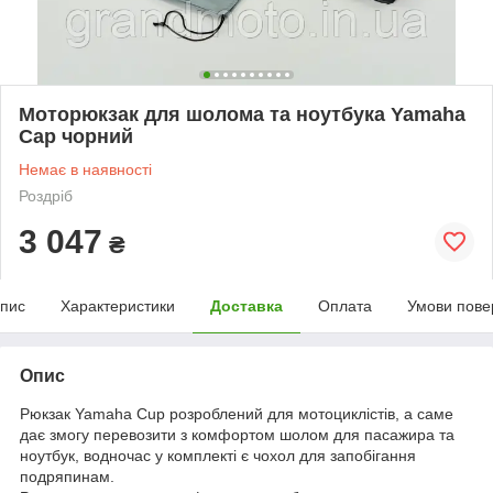
Моторюкзак для шолома та ноутбука Yamaha
Cap чорний
Немає в наявності
Роздріб
3 047
₴
пис
Характеристики
Доставка
Оплата
Умови пове
Опис
Рюкзак Yamaha Cup розроблений для мотоциклістів, а саме
дає змогу перевозити з комфортом шолом для пасажира та
ноутбук, водночас у комплекті є чохол для запобігання
подряпинам.