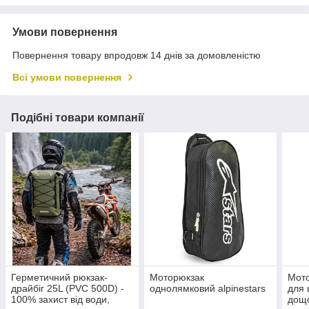
Умови повернення
Повернення товару впродовж 14 днів за домовленістю
Всі умови повернення
Подібні товари компанії
Герметичний рюкзак-
Моторюкзак
Мото
драйбіг 25L (PVC 500D) -
однолямковий alpinestars
для 
100% захист від води,
дощ