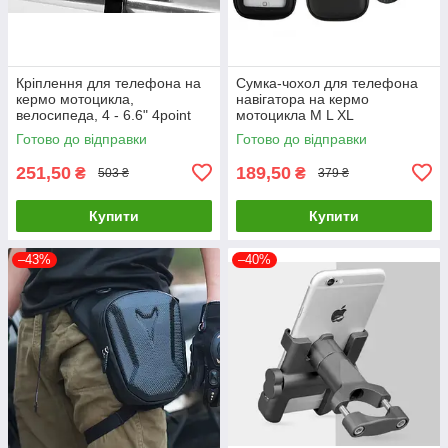
Кріплення для телефона на
Сумка-чохол для телефона
кермо мотоцикла,
навігатора на кермо
велосипеда, 4 - 6.6" 4point
мотоцикла M L XL
Готово до відправки
Готово до відправки
251,50
189,50
₴
₴
503 ₴
379 ₴
Купити
Купити
–43%
–40%