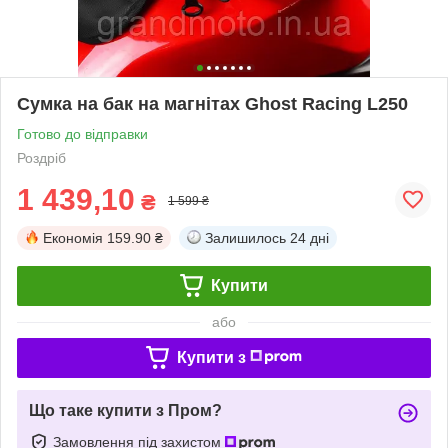
Сумка на бак на магнітах Ghost Racing L250
Готово до відправки
Роздріб
1 439,10
₴
1 599 ₴
Економія
159.90 ₴
Залишилось
24 дні
Купити
або
Купити з
Що таке купити з Пром?
Замовлення під захистом