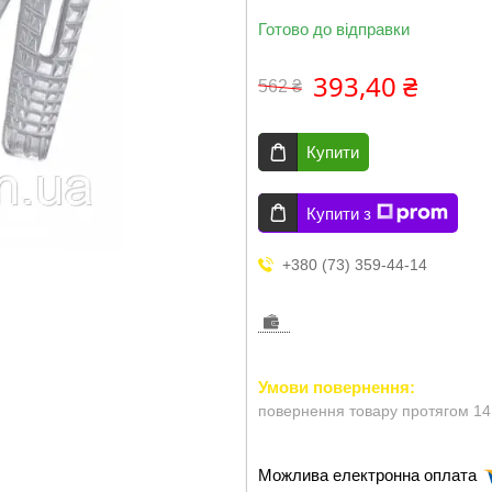
Готово до відправки
393,40 ₴
562 ₴
Купити
Купити з
+380 (73) 359-44-14
повернення товару протягом 14