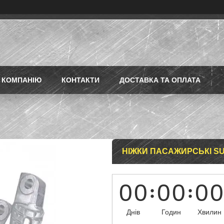
 КОМПАНІЮ
КОНТАКТИ
ДОСТАВКА ТА ОПЛАТА
НІЖКИ ПАСАЖИРСЬКІ SUZ
0
0
0
0
0
0
Днів
Годин
Хвилин