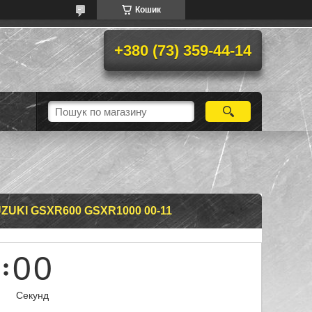
Кошик
+380 (73) 359-44-14
UKI GSXR600 GSXR1000 00-11
0
0
Секунд