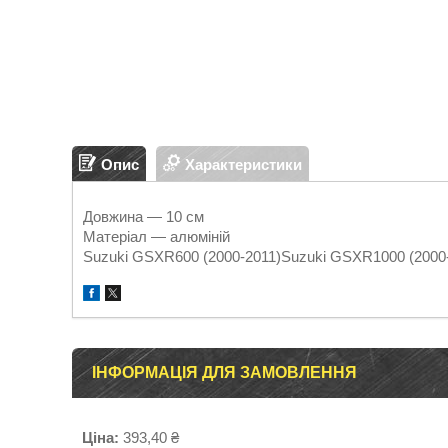
Опис
Характеристики
Довжина — 10 см
Матеріал — алюміній
Suzuki GSXR600 (2000-2011)Suzuki GSXR1000 (2000
ІНФОРМАЦІЯ ДЛЯ ЗАМОВЛЕННЯ
Ціна:
393,40 ₴