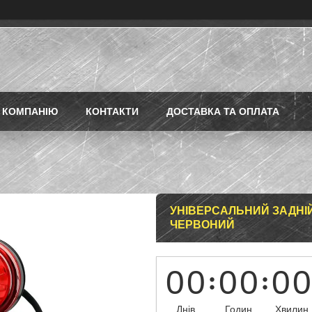
 КОМПАНІЮ
КОНТАКТИ
ДОСТАВКА ТА ОПЛАТА
УНІВЕРСАЛЬНИЙ ЗАДНІЙ
ЧЕРВОНИЙ
0
0
0
0
0
0
Днів
Годин
Хвилин