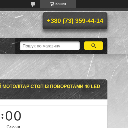
Кошик
+380 (73) 359-44-14
 МОТОЛІТАР СТОП ІЗ ПОВОРОТАМИ 40 LED
0
0
Секунд