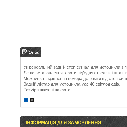
Опис
Універсальний задній стоп сигнал для мотоцикла з п
Легке встановлення, дроти під'єднуються як і штатн
Можливість кріплення номера до рамки під стоп сиг
Задній ліхтар для мотоцикла має 40 світлодіодів.
Розміри вказані на фото.
ІНФОРМАЦІЯ ДЛЯ ЗАМОВЛЕННЯ