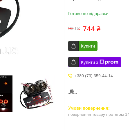
Готово до відправки
744 ₴
930 ₴
Купити
Купити з
+380 (73) 359-44-14
повернення товару протягом 14