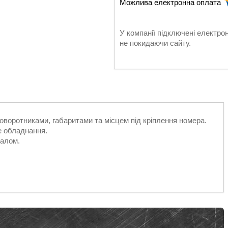
У компанії підключені електро
не покидаючи сайту.
оворотниками, габаритами та місцем під кріплення номера.
е обладнання.
налом.