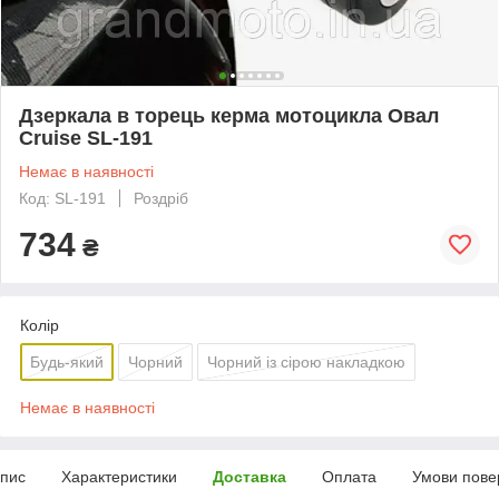
Дзеркала в торець керма мотоцикла Овал
Cruise SL-191
Немає в наявності
Код: SL-191
Роздріб
734
₴
Колір
Будь-який
Чорний
Чорний із сірою накладкою
Немає в наявності
пис
Характеристики
Доставка
Оплата
Умови пове