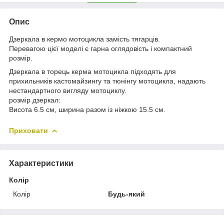
Опис
Дзеркала в кермо мотоцикла замість тягарців.
Перевагою цієї моделі є гарна оглядовість і компактний
розмір.
Дзеркала в торець керма мотоцикла підходять для
прихильників кастомайзингу та тюнінгу мотоцикла, надають
нестандартного вигляду мотоциклу.
розмір дзеркал:
Висота 6.5 см, ширина разом із ніжкою 15.5 см.
Приховати
Характеристики
Колір
Колір
Будь-який