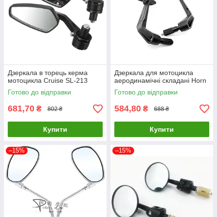
Дзеркала в торець керма
Дзеркала для мотоцикла
мотоцикла Cruise SL-213
аеродинамічні складані Horn
Готово до відправки
Готово до відправки
681,70
584,80
₴
₴
802 ₴
688 ₴
Купити
Купити
–15%
–15%