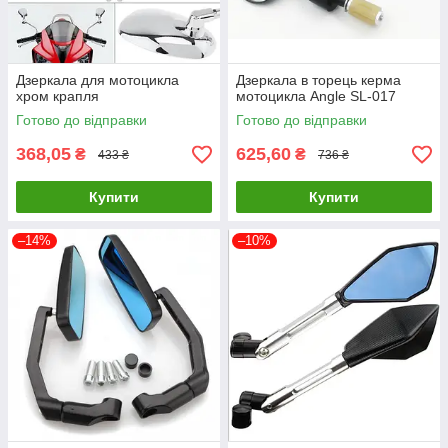
Дзеркала для мотоцикла
Дзеркала в торець керма
хром крапля
мотоцикла Angle SL-017
Готово до відправки
Готово до відправки
368,05
625,60
₴
₴
433 ₴
736 ₴
Купити
Купити
–14%
–10%