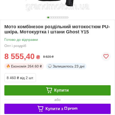
Мото комбінезон роздільний мотокостюм PU-
шкіра. Мотокуртка і штани Ghost Y15
Готово до відправки
Опт і роздріб
8 555,40
₴
8 820 ₴
Економія
264.60 ₴
Залишилось
23 дні
8 460 ₴
від 2 шт.
Купити
або
Купити з