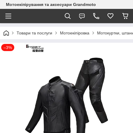
Мотоекіпірування та аксесуари Grandmoto
Товари та послуги
Мотоекіпіровка
Мотокуртки, штани
–3%