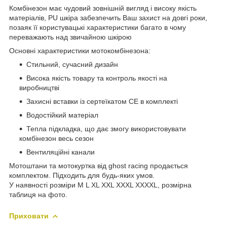
Комбінезон має чудовий зовнішній вигляд і високу якість
матеріалів, PU шкіра забезпечить Ваш захист на довгі роки,
позаяк її користувацькі характеристики багато в чому
переважають над звичайною шкірою
Основні характеристики мотокомбінезона:
Стильний, сучасний дизайн
Висока якість товару та контроль якості на
виробництві
Захисні вставки із сертеїкатом CE в комплекті
Водостійкий матеріал
Тепла підкладка, що дає змогу використовувати
комбінезон весь сезон
Вентиляційні канали
Мотоштани та мотокуртка від ghost racing продається
комплектом. Підходить для будь-яких умов.
У наявності розміри M L XL XXL XXXL XXXXL, розмірна
таблиця на фото.
Приховати