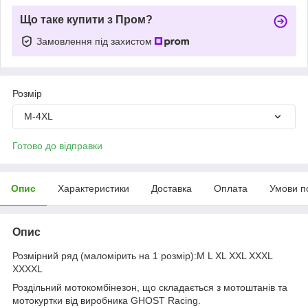
Що таке купити з Пром?
Замовлення під захистом
Розмір
M-4XL
Готово до відправки
Опис
Характеристики
Доставка
Оплата
Умови п
Опис
Розмірний ряд (маломірить на 1 розмір):M L XL XXL XXXL
XXXXL
Роздільний мотокомбінезон, що складається з мотоштанів та
мотокуртки від виробника GHOST Racing.