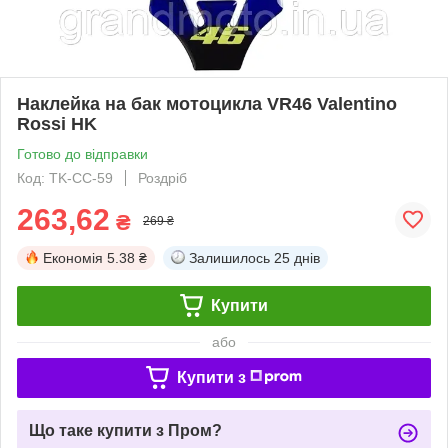
Наклейка на бак мотоцикла VR46 Valentino
Rossi HK
Готово до відправки
Код: TK-CC-59
Роздріб
263,62
₴
269 ₴
Економія
5.38 ₴
Залишилось
25 днів
Купити
або
Купити з
Що таке купити з Пром?