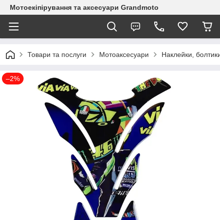
Мотоекіпірування та аксесуари Grandmoto
Товари та послуги
Мотоаксесуари
Наклейки, болтики
–2%