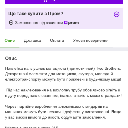
Що таке купити з Пром?
Замовлення під захистом
Опис
Доставка
Оплата
Умови повернення
Опис
Наклейка на глушник мотоцикла (прямотичний) Two Brothers.
Декоративні елементи для мотоцикла, скутера, мопеда й
електротранспорту можуть бути приклеєні в будь-якому місці!
Під час наклеювання на вихлопну трубу обов'язково зігніть її
в дугу перед наклеюванням, інакше в'язкість може страждати!
Через партійне вироблення алюмінієвих стандартів на
машинах можуть бути незначні дефекти у виготовленні. Якщо
у вас високі вимоги до якості, обдумайте замовлення.
[Метод видалення клею 3М]