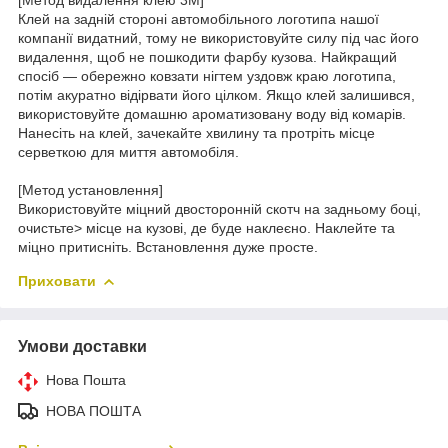
Клей на задній стороні автомобільного логотипа нашої
компанії видатний, тому не використовуйте силу під час його
видалення, щоб не пошкодити фарбу кузова. Найкращий
спосіб — обережно ковзати нігтем уздовж краю логотипа,
потім акуратно відірвати його цілком. Якщо клей залишився,
використовуйте домашню ароматизовану воду від комарів.
Нанесіть на клей, зачекайте хвилину та протріть місце
серветкою для миття автомобіля.
[Метод установлення]
Використовуйте міцний двосторонній скотч на задньому боці,
очистьте> місце на кузові, де буде наклеєно. Наклейте та
міцно притисніть. Встановлення дуже просте.
Приховати
Умови доставки
Нова Пошта
НОВА ПОШТА