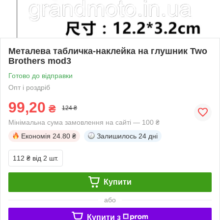
Металева табличка-наклейка на глушник Two
Brothers mod3
Готово до відправки
Опт і роздріб
99,20
₴
124 ₴
Мінімальна сума замовлення на сайті — 100 ₴
Економія
24.80 ₴
Залишилось
24 дні
112 ₴
від 2 шт.
Купити
або
Купити з