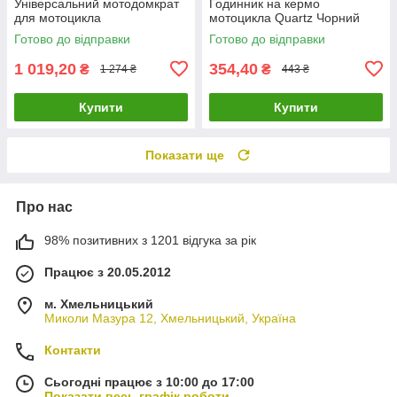
Універсальний мотодомкрат
Годинник на кермо
для мотоцикла
мотоцикла Quartz Чорний
Готово до відправки
Готово до відправки
1 019,20
354,40
₴
₴
1 274 ₴
443 ₴
Купити
Купити
Показати ще
Про нас
98% позитивних з 1201 відгука за рік
Працює з 20.05.2012
м. Хмельницький
Миколи Мазура 12, Хмельницький, Україна
Контакти
Сьогодні працює з 10:00 до 17:00
Показати весь графік роботи