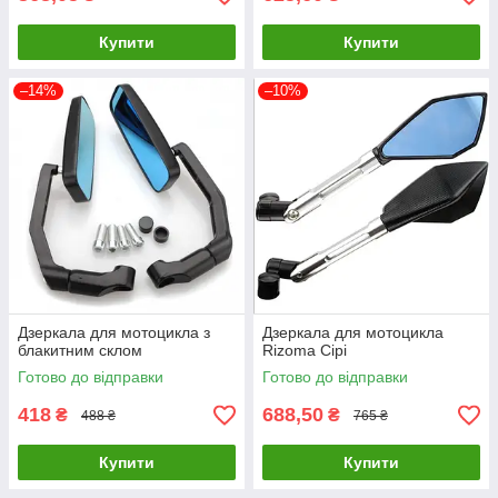
Купити
Купити
–14%
–10%
Дзеркала для мотоцикла з
Дзеркала для мотоцикла
блакитним склом
Rizoma Сірі
Готово до відправки
Готово до відправки
418
688,50
₴
₴
488 ₴
765 ₴
Купити
Купити