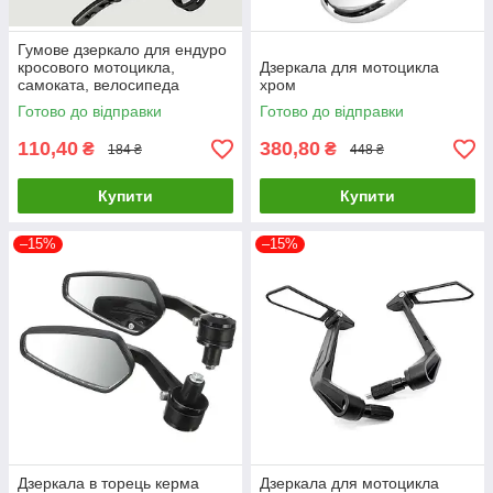
Гумове дзеркало для ендуро
кросового мотоцикла,
Дзеркала для мотоцикла
самоката, велосипеда
хром
квадроцикла на ремені овал
Готово до відправки
Готово до відправки
110,40
380,80
₴
₴
184 ₴
448 ₴
Купити
Купити
–15%
–15%
Дзеркала в торець керма
Дзеркала для мотоцикла