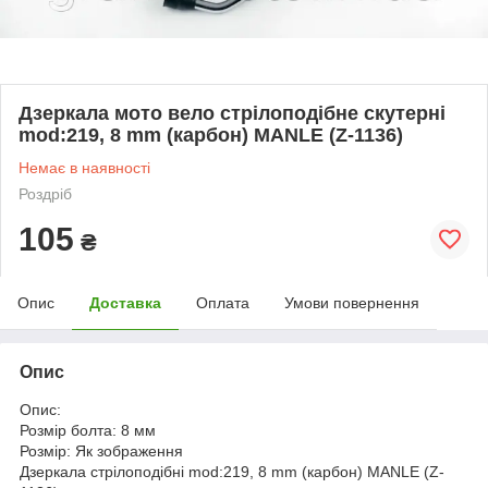
Дзеркала мото вело стрілоподібне скутерні
mod:219, 8 mm (карбон) MANLE (Z-1136)
Немає в наявності
Роздріб
105
₴
Опис
Доставка
Оплата
Умови повернення
Опис
Опис:
Розмір болта: 8 мм
Розмір: Як зображення
Дзеркала стрілоподібні mod:219, 8 mm (карбон) MANLE (Z-