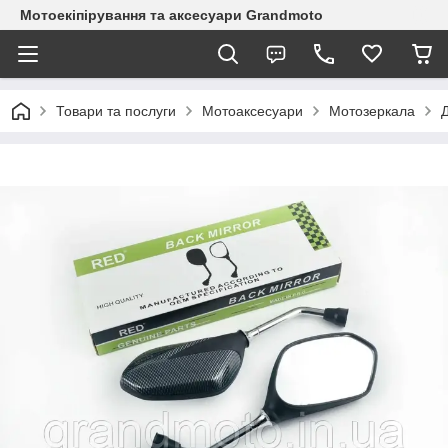
Мотоекіпірування та аксесуари Grandmoto
Товари та послуги
Мотоаксесуари
Мотозеркала