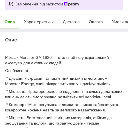
Замовлення під захистом
Опис
Характеристики
Доставка
Оплата
Умови п
Опис
Рюкзак Monster GA-1820 — стильний і функціональний
аксесуар для активних людей.
Особливості:
* Дизайн: Яскравий і запам'ятний дизайн із логотипом
Monster Energy, який підкреслить вашу індивідуальність.
* Місткість: Просторе основне відділення та кілька додаткових
кишень дають змогу зручно розмістити всі необхідні речі.
* Комфорт: М'які регульовані лямки та спинка забезпечують
комфортне носіння навіть за великого навантаження.
* Міцність: Виготовлений із міцних матеріалів, стійких до
зношування та вологи, що гарантує довгий термін