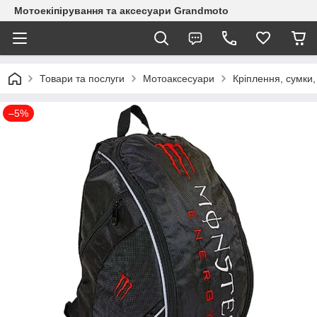
Мотоекіпірування та аксесуари Grandmoto
Товари та послуги
Мотоаксесуари
Кріплення, сумки
–5%