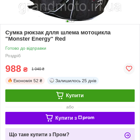
Сумка рюкзак длля шлема мотоцикла
"Monster Energy" Red
Готово до відправки
Роздріб
988
₴
1 040 ₴
Економія
52 ₴
Залишилось
25 днів
Купити
або
Купити з
Що таке купити з Пром?