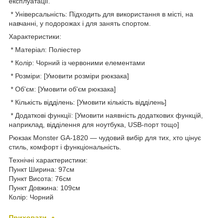
експлуатації.
* Універсальність: Підходить для використання в місті, на
навчанні, у подорожах і для занять спортом.
Характеристики:
* Матеріал: Поліестер
* Колір: Чорний із червоними елементами
* Розміри: [Умовити розміри рюкзака]
* Об'єм: [Умовити об'єм рюкзака]
* Кількість відділень: [Умовити кількість відділень]
* Додаткові функції: [Умовити наявність додаткових функцій,
наприклад, відділення для ноутбука, USB-порт тощо]
Рюкзак Monster GA-1820 — чудовий вибір для тих, хто цінує
стиль, комфорт і функціональність.
Технічні характеристики:
Пункт Ширина: 97см
Пункт Висота: 76см
Пункт Довжина: 109см
Колір: Чорний
Приховати