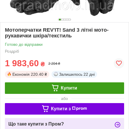
Мотоперчатки REV'IT! Sand 3 літні мото-
рукавички шкіра/текстиль
Готово до відправки
Роздріб
1 983,60
₴
2 204 ₴
Економія
220.40 ₴
Залишилось
22 дні
Купити
або
Купити з
Що таке купити з Пром?