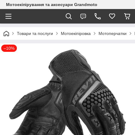
Мотоекіпірування та аксесуари Grandmoto
Товари та послуги
Мотоекіпіровка
Мотоперчатки
–10%