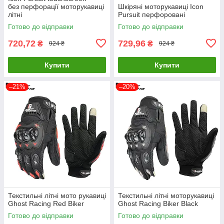
без перфорації моторукавиці
Шкіряні моторукавиці Icon
літні
Pursuit перфоровані
Готово до відправки
Готово до відправки
720,72
729,96
₴
₴
924 ₴
924 ₴
Купити
Купити
–21%
–20%
Текстильні літні мото рукавиці
Текстильні літні моторукавиці
Ghost Racing Red Biker
Ghost Racing Biker Black
Готово до відправки
Готово до відправки