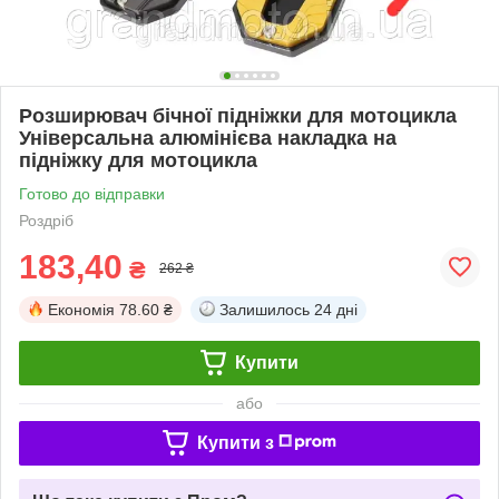
Розширювач бічної підніжки для мотоцикла
Універсальна алюмінієва накладка на
підніжку для мотоцикла
Готово до відправки
Роздріб
183,40
₴
262 ₴
Економія
78.60 ₴
Залишилось
24 дні
Купити
або
Купити з