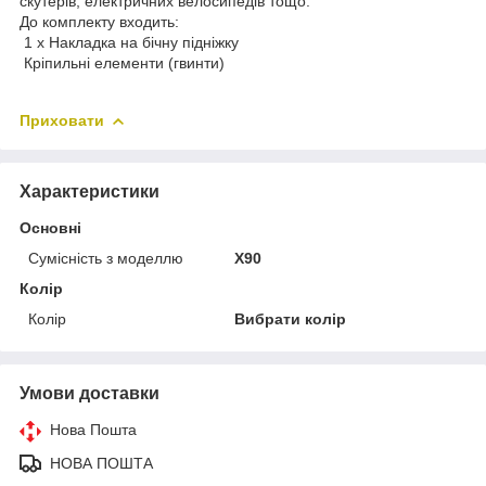
скутерів, електричних велосипедів тощо.
До комплекту входить:
1 x Накладка на бічну підніжку
Кріпильні елементи (гвинти)
Приховати
Характеристики
Основні
Сумісність з моделлю
X90
Колір
Колір
Вибрати колір
Умови доставки
Нова Пошта
НОВА ПОШТА