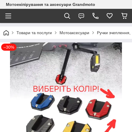
Мотоекіпірування та аксесуари Grandmoto
Товари та послуги
Мотоаксесуари
Ручки зчеплення, 
–30%