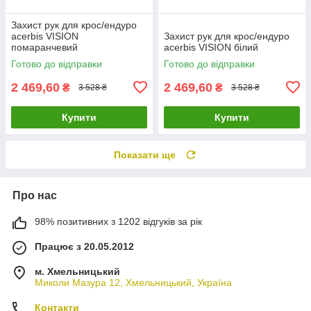
Захист рук для крос/ендуро
acerbis VISION
Захист рук для крос/ендуро
помаранчевий
acerbis VISION білий
Готово до відправки
Готово до відправки
2 469,60
2 469,60
₴
₴
3 528 ₴
3 528 ₴
Купити
Купити
Показати ще
Про нас
98% позитивних з 1202 відгуків за рік
Працює з 20.05.2012
м. Хмельницький
Миколи Мазура 12, Хмельницький, Україна
Контакти