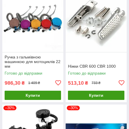
Ручка з гальмівною
машинкою для мотоциклів 22
мм
Ніжки CBR 600 CBR 1000
Готово до відправки
Готово до відправки
986,30
513,10
₴
₴
1 409 ₴
733 ₴
Купити
Купити
–30%
–30%