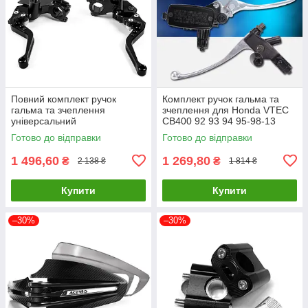
Повний комплект ручок
Комплект ручок гальма та
гальма та зчеплення
зчеплення для Honda VTEC
універсальний
CB400 92 93 94 95-98-13
Готово до відправки
Готово до відправки
1 496,60
1 269,80
₴
₴
2 138 ₴
1 814 ₴
Купити
Купити
–30%
–30%