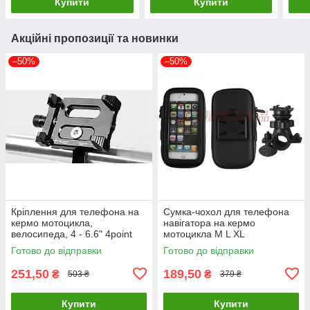
Купити
Купити
Акційні пропозиції та новинки
–50%
–50%
Кріплення для телефона на
Сумка-чохол для телефона
кермо мотоцикла,
навігатора на кермо
велосипеда, 4 - 6.6" 4point
мотоцикла M L XL
Готово до відправки
Готово до відправки
251,50
189,50
₴
₴
503 ₴
379 ₴
Купити
Купити