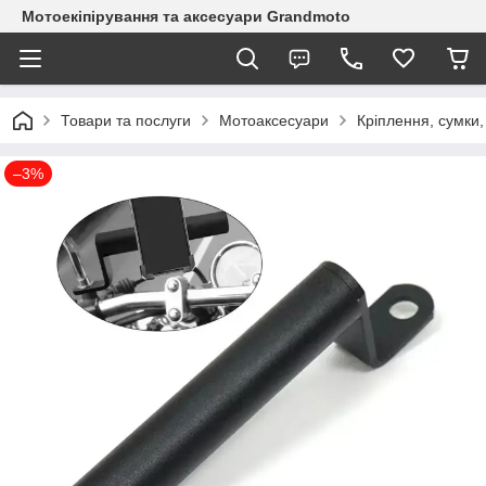
Мотоекіпірування та аксесуари Grandmoto
Товари та послуги
Мотоаксесуари
Кріплення, сумки
–3%