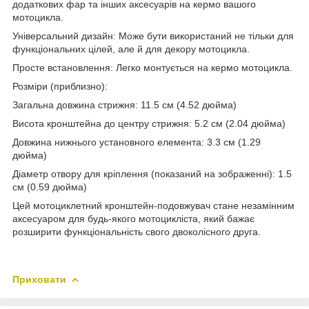
додаткових фар та інших аксесуарів на кермо вашого
мотоцикла.
Універсальний дизайн: Може бути використаний не тільки для
функціональних цілей, але й для декору мотоцикла.
Просте встановлення: Легко монтується на кермо мотоцикла.
Розміри (приблизно):
Загальна довжина стрижня: 11.5 см (4.52 дюйма)
Висота кронштейна до центру стрижня: 5.2 см (2.04 дюйма)
Довжина нижнього установного елемента: 3.3 см (1.29
дюйма)
Діаметр отвору для кріплення (показаний на зображенні): 1.5
см (0.59 дюйма)
Цей мотоциклетний кронштейн-подовжувач стане незамінним
аксесуаром для будь-якого мотоцикліста, який бажає
розширити функціональність свого двоколісного друга.
Приховати