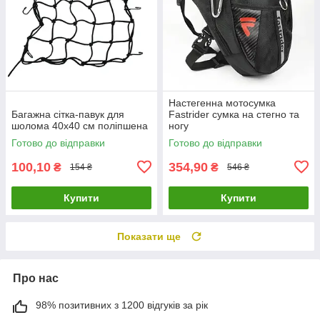
Настегенна мотосумка
Багажна сітка-павук для
Fastrider сумка на стегно та
шолома 40х40 см поліпшена
ногу
Готово до відправки
Готово до відправки
100,10
354,90
₴
₴
154 ₴
546 ₴
Купити
Купити
Показати ще
Про нас
98% позитивних з 1200 відгуків за рік