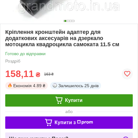
Кріплення кронштейн адаптер для
додаткових аксесуарів на дзеркало
мотоцикла квадроцикла самоката 11.5 см
Готово до відправки
Роздріб
158,11
₴
163 ₴
Економія
4.89 ₴
Залишилось
25 днів
Купити
або
Купити з