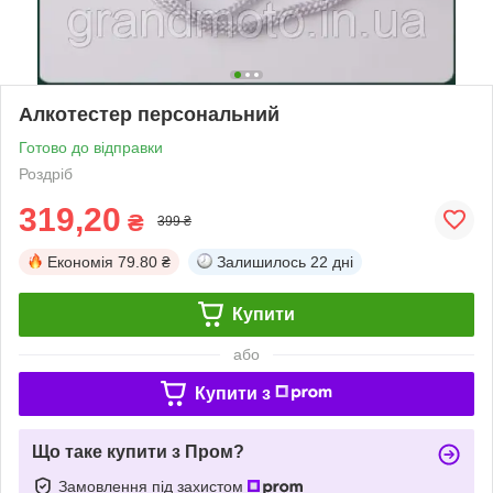
Алкотестер персональний
Готово до відправки
Роздріб
319,20
₴
399 ₴
Економія
79.80 ₴
Залишилось
22 дні
Купити
або
Купити з
Що таке купити з Пром?
Замовлення під захистом