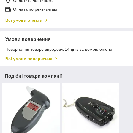
Оплатити частинами
Оплата по реквизитам
Всі умови оплати
Умови повернення
Повернення товару впродовж 14 днів за домовленістю
Всі умови повернення
Подібні товари компанії