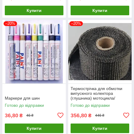
Купити
Купити
–20%
–20%
Термострічка для обмотки
випускного колектора
Маркери для шин
(глушника) мотоцикла/
автомобіля
Готово до відправки
Готово до відправки
36,80
356,80
₴
₴
46 ₴
446 ₴
Купити
Купити