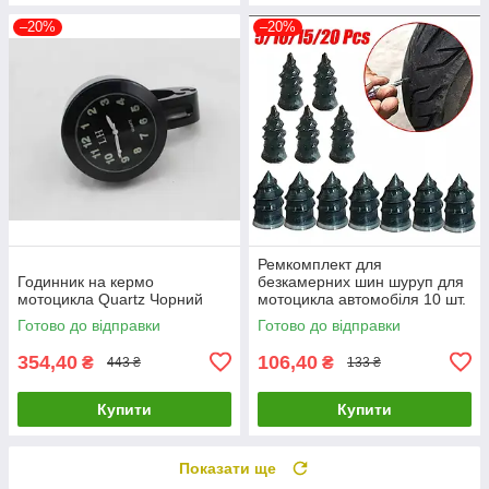
–20%
–20%
Ремкомплект для
Годинник на кермо
безкамерних шин шуруп для
мотоцикла Quartz Чорний
мотоцикла автомобіля 10 шт.
Готово до відправки
Готово до відправки
354,40
106,40
₴
₴
443 ₴
133 ₴
Купити
Купити
Показати ще