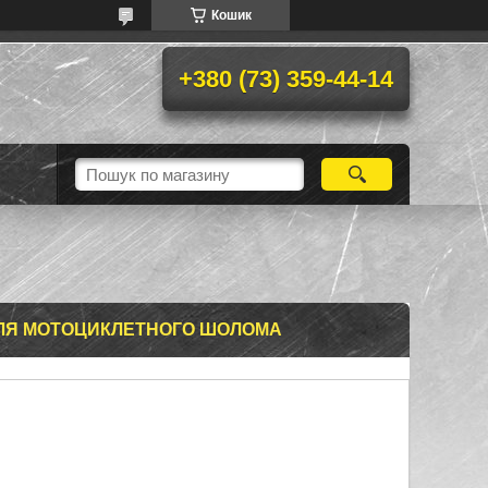
Кошик
+380 (73) 359-44-14
ДЛЯ МОТОЦИКЛЕТНОГО ШОЛОМА