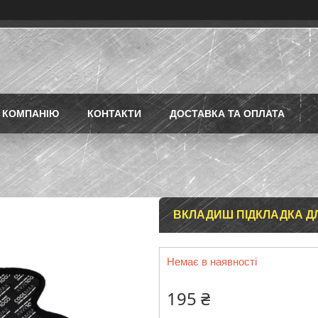
 КОМПАНІЮ
КОНТАКТИ
ДОСТАВКА ТА ОПЛАТА
ВКЛАДИШ ПІДКЛАДКА 
Немає в наявності
195 ₴