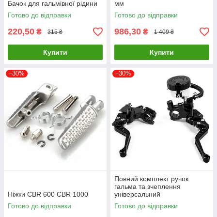
Бачок для гальмівної рідини
мм
Готово до відправки
Готово до відправки
220,50
986,30
₴
₴
315 ₴
1 409 ₴
Купити
Купити
–30%
–30%
Повний комплект ручок
гальма та зчеплення
Ніжки CBR 600 CBR 1000
універсальний
Готово до відправки
Готово до відправки