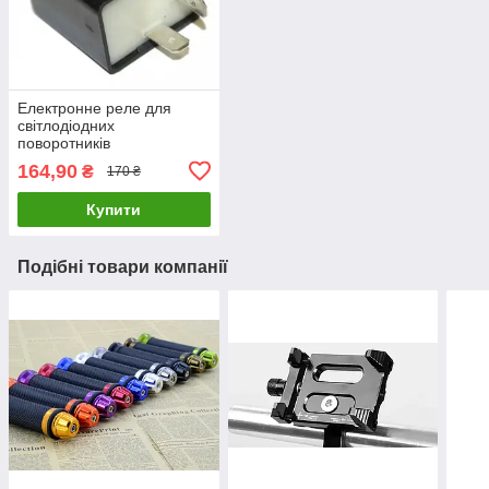
Електронне реле для
світлодіодних
поворотників
164,90
₴
170 ₴
Купити
Подібні товари компанії