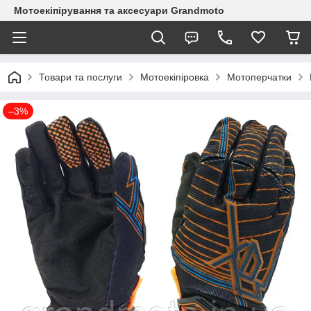
Мотоекіпірування та аксесуари Grandmoto
Товари та послуги
Мотоекіпіровка
Мотоперчатки
–3%