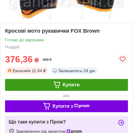
Кросові мото рукавички FOX Brown
Готово до відправки
Роздріб
376,36
₴
388 ₴
Економія
11.64 ₴
Залишилось
24 дні
Купити
або
Купити з
Що таке купити з Пром?
Замовлення під захистом