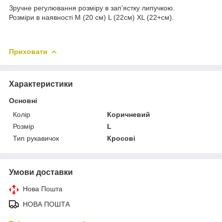
Зручне регулювання розміру в зап'ястку липучкою.
Розміри в наявності M (20 см) L (22см) XL (22+см).
Приховати
Характеристики
Основні
Колір
Коричневий
Розмір
L
Тип рукавичок
Кросові
Умови доставки
Нова Пошта
НОВА ПОШТА