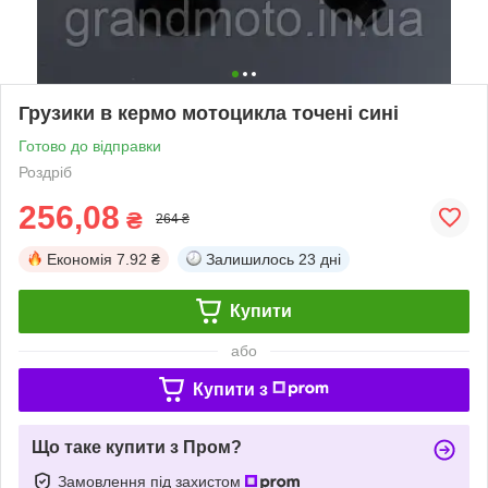
Грузики в кермо мотоцикла точені сині
Готово до відправки
Роздріб
256,08
₴
264 ₴
Економія
7.92 ₴
Залишилось
23 дні
Купити
або
Купити з
Що таке купити з Пром?
Замовлення під захистом