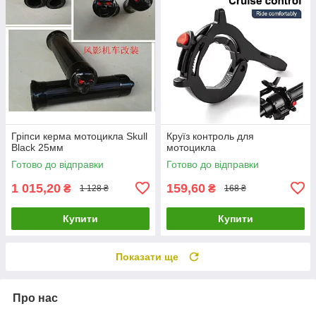
Гріпси керма мотоцикла Skull
Круїз контроль для
Black 25мм
мотоцикла
Готово до відправки
Готово до відправки
1 015,20
159,60
₴
₴
1 128 ₴
168 ₴
Купити
Купити
Показати ще
Про нас