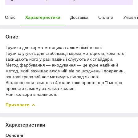
Опис
Характеристики
Доставка
Оплата
Умови 
Опис
Грузики для керма мотоцикла алюмінієві точені.
Грузи слугують для стабілізації керма мотоцикла, крім того,
захищають його у разі падінь і слугують як слайдери.
Метод фарбування — анодування — це дуже надійний
метод, який захищає алюміній від пошкоджень і подряпин,
вантажі тривалий час матимуть вигляд як нові.
Встановлення всього за 4 етапи таке просте, що її можна
провести самому за кілька хвилин.
Різні кольори в наявності.
Приховати
Характеристики
Основні