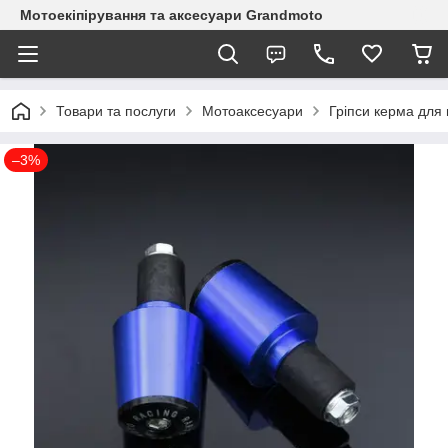
Мотоекіпірування та аксесуари Grandmoto
Товари та послуги
Мотоаксесуари
Гріпси керма для
–3%