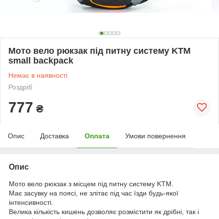
Мото вело рюкзак під питну систему KTM
small backpack
Немає в наявності
Роздріб
777
₴
Опис
Доставка
Оплата
Умови повернення
Опис
Мото вело рюкзак з місцем під питну систему KTM.
Має засувку на поясі, не злітає під час їзди будь-якої
інтенсивності.
Велика кількість кишень дозволяє розмістити як дрібні, так і