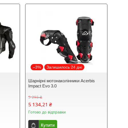
–3%
Залишилось 24 дні
Шарнірні мотонаколінники Acerbis
Impact Evo 3.0
5 293 ₴
5 134,21 ₴
Готово до відправки
Купити