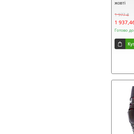
жовті
1 977 ₴
1 937,4
Готово до
Ку